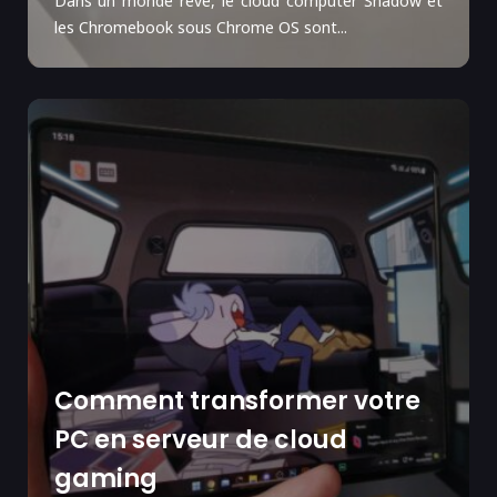
Dans un monde rêvé, le cloud computer Shadow et
les Chromebook sous Chrome OS sont...
Comment transformer votre
PC en serveur de cloud
gaming