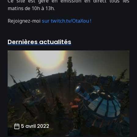
Ce site est géré en émission en direct tous les
matins de 10h à 13h.
Rejoignez-moi
sur twitch.tv/OtaXou !
Dernières actualités
5 avril 2022