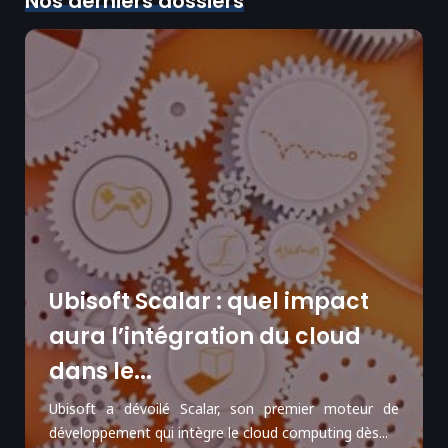
Nos derniers dossiers
Ubisoft Scalar : quel impact
aura l’intégration du cloud
dans le...
Ubisoft a dévoilé Scalar, son premier moteur de
développement qui intègre le cloud computing dès...