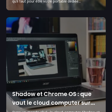
qu’il faut pour être votre portable dédiée...
Shadow et Chrome OS : que
vaut le cloud computer sur...