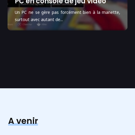
PC en console de jeu vidéo
Un PC ne se gère pas forcément bien à la manette,
surtout avec autant de...
A venir