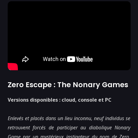
Zero Escape : The Nonary Games
Versions disponibles : cloud, console et PC
Enlevés et placés dans un lieu inconnu, neuf individus se
retrouvent forcés de participer au diabolique Nonary
Game par un mystérieux instigateur du nom de Zero.