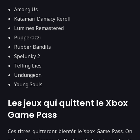
Among Us
Katamari Damacy Reroll
Lumines Remastered
Pupperazzi
Rubber Bandits
Spelunky 2
Telling Lies
Undungeon
Young Souls
Les jeux qui quittent le Xbox
Game Pass
Ces titres quitteront bientôt le Xbox Game Pass. On