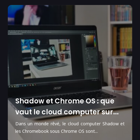
Shadow et Chrome OS : que
vaut le cloud computer sur...
Dans un monde rêvé, le cloud computer Shadow et
les Chromebook sous Chrome OS sont...