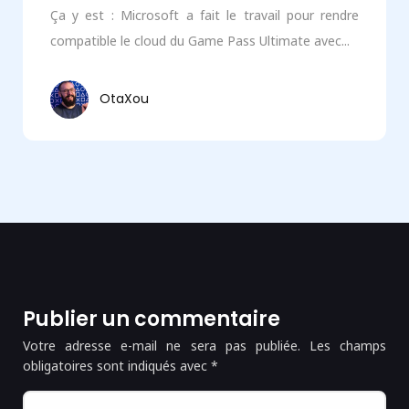
Ça y est : Microsoft a fait le travail pour rendre
compatible le cloud du Game Pass Ultimate avec...
OtaXou
Publier un commentaire
Votre adresse e-mail ne sera pas publiée.
Les champs
obligatoires sont indiqués avec
*