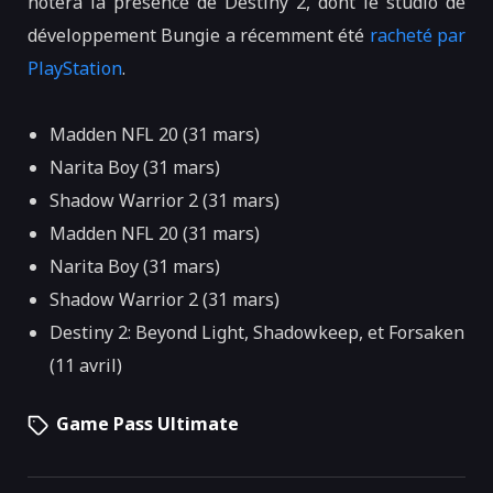
notera la présence de Destiny 2, dont le studio de
développement Bungie a récemment été
racheté par
PlayStation
.
Madden NFL 20 (31 mars)
Narita Boy (31 mars)
Shadow Warrior 2 (31 mars)
Madden NFL 20 (31 mars)
Narita Boy (31 mars)
Shadow Warrior 2 (31 mars)
Destiny 2: Beyond Light, Shadowkeep, et Forsaken
(11 avril)
Game Pass Ultimate