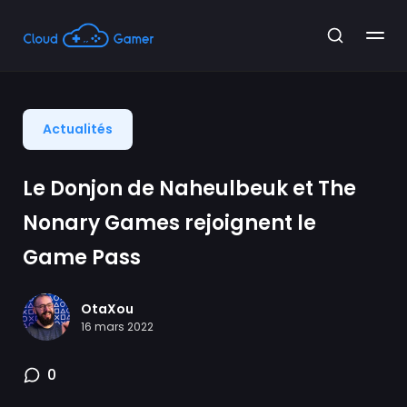
Actualités
Le Donjon de Naheulbeuk et The
Nonary Games rejoignent le
Game Pass
OtaXou
16 mars 2022
0