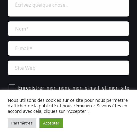
Enregistrer mon nom, mon e-mail et mon site
dans le navigateur pour mon prochain commentaire.
Nous utilisons des cookies sur ce site pour nous permettre
d'afficher de la publicité et nous rémunérer. Si vous êtes en
accord avec cela, cliquez sur "Accepter".
Paramètres
Accepter
Aucun commentaire