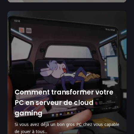
Comment transformer votre
PC en serveur de cloud
gaming
Si vous avez déjà un bon gros PC chez vous capable
de jouer à tous...