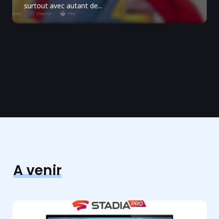
surtout avec autant de...
A venir