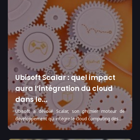
Ubisoft Scalar : quel impact
aura l’intégration du cloud
dans le...
Ubisoft a dévoilé Scalar, son premier moteur de
développement qui intègre le cloud computing dès...