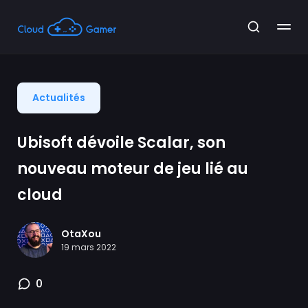
Actualités
Ubisoft dévoile Scalar, son
nouveau moteur de jeu lié au
cloud
OtaXou
19 mars 2022
0