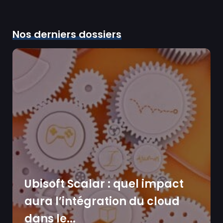
Nos derniers dossiers
Ubisoft Scalar : quel impact
aura l’intégration du cloud
dans le...