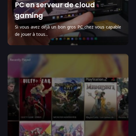
PC en serveur de cloud
gaming
Si vous avez déjà un bon gros PC chez vous capable
de jouer à tous...