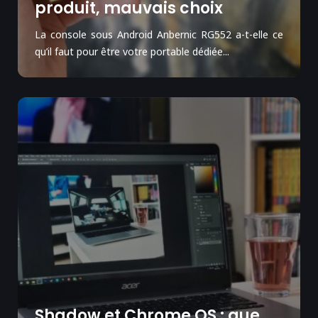
produit, mauvais choix
La console sous Android Anbernic RG552 a-t-elle ce
qu’il faut pour être votre portable dédiée...
Shadow et Chrome OS : que