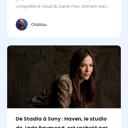
compatible le cloud du Game Pass Ultimate avec...
OtaXou
De Stadia à Sony : Haven, le studio
de Jade Raymond, est racheté par...