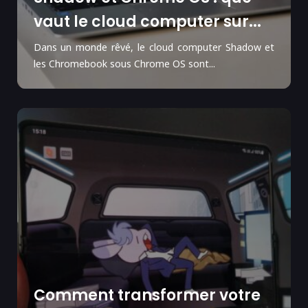
vaut le cloud computer sur...
Dans un monde rêvé, le cloud computer Shadow et
les Chromebook sous Chrome OS sont...
Comment transformer votre