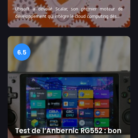
Ubisoft a dévoilé Scalar, son premier moteur de
développement qui intègre le cloud computing dès...
6.5
Test de l’Anbernic RG552 : bon