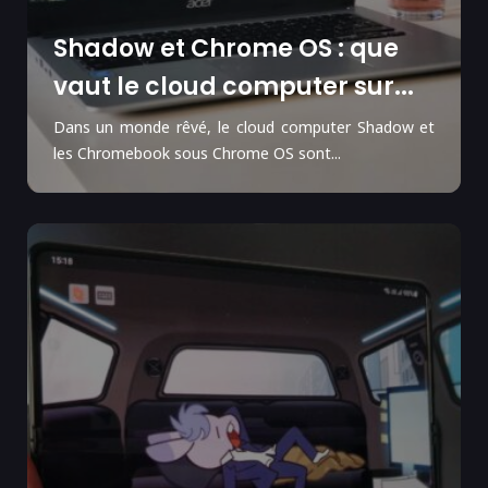
Shadow et Chrome OS : que
vaut le cloud computer sur...
Dans un monde rêvé, le cloud computer Shadow et
les Chromebook sous Chrome OS sont...