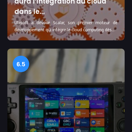
aura l’intégration du cloud
dans le...
Ubisoft a dévoilé Scalar, son premier moteur de
développement qui intègre le cloud computing dès...
6.5