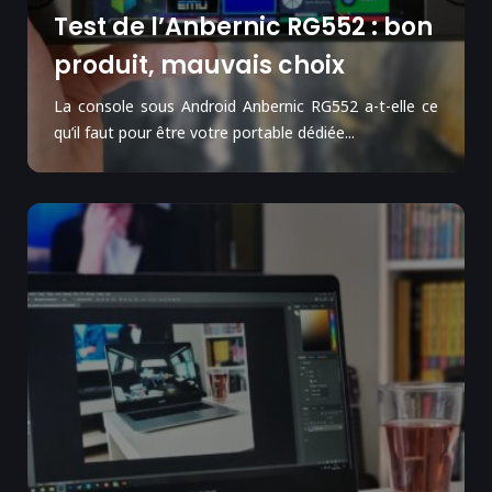
Test de l’Anbernic RG552 : bon
produit, mauvais choix
La console sous Android Anbernic RG552 a-t-elle ce
qu’il faut pour être votre portable dédiée...