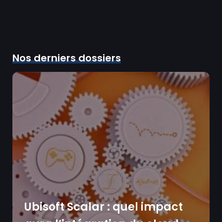
Nos derniers dossiers
Ubisoft Scalar : quel impact