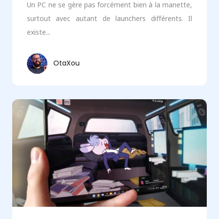
Un PC ne se gère pas forcément bien à la manette,
surtout avec autant de launchers différents. Il
existe...
OtaXou