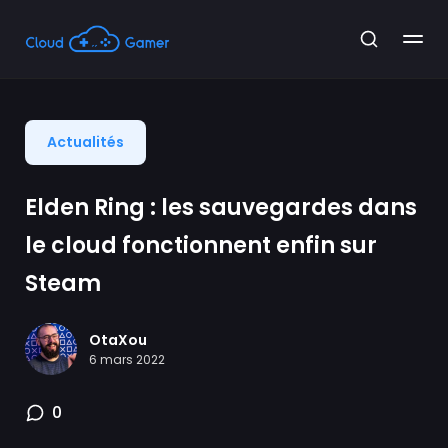
Actualités
Elden Ring : les sauvegardes dans
le cloud fonctionnent enfin sur
Steam
OtaXou
6 mars 2022
0