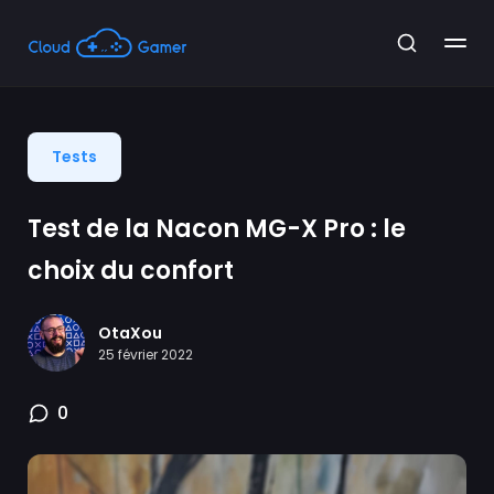
Tests
Test de la Nacon MG-X Pro : le
choix du confort
OtaXou
25 février 2022
0