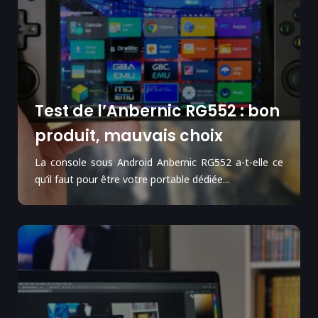
Test de l’Anbernic RG552 : bon
produit, mauvais choix
La console sous Android Anbernic RG552 a-t-elle ce
qu’il faut pour être votre portable dédiée...