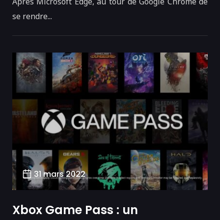
Après Microsoft Edge, au tour de Google Chrome de
se rendre...
31 mars 2022
Xbox Game Pass : un