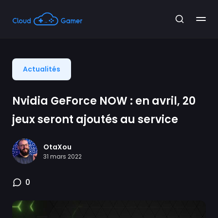
Actualités
Nvidia GeForce NOW : en avril, 20
jeux seront ajoutés au service
OtaXou
31 mars 2022
0