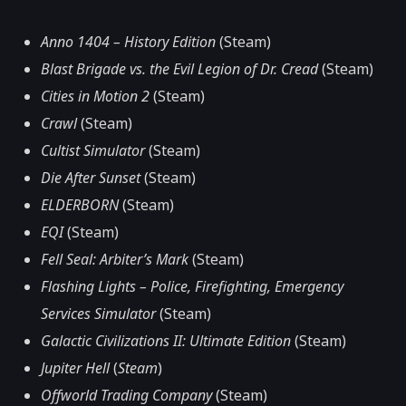
Anno 1404 – History Edition
(Steam)
Blast Brigade vs. the Evil Legion of Dr. Cread
(Steam)
Cities in Motion 2
(Steam)
Crawl
(Steam)
Cultist Simulator
(Steam)
Die After Sunset
(Steam)
ELDERBORN
(Steam)
EQI
(Steam)
Fell Seal: Arbiter’s Mark
(Steam)
Flashing Lights – Police, Firefighting, Emergency
Services Simulator
(Steam)
Galactic Civilizations II: Ultimate Edition
(Steam)
Jupiter Hell
(
Steam
)
Offworld Trading Company
(Steam)