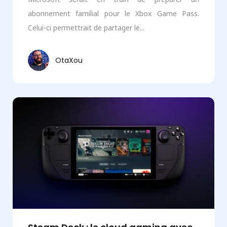
abonnement familial pour le Xbox Game Pass.
Celui-ci permettrait de partager le...
OtaXou