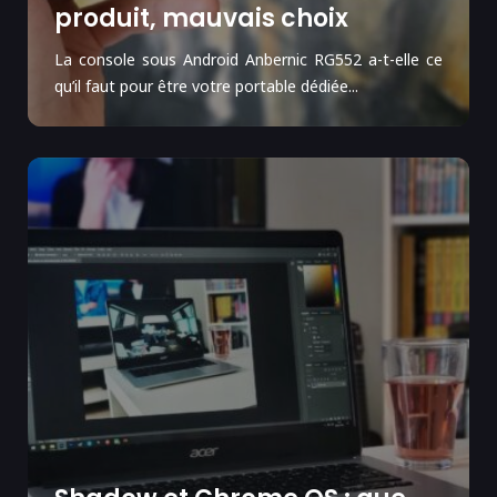
produit, mauvais choix
La console sous Android Anbernic RG552 a-t-elle ce
qu’il faut pour être votre portable dédiée...