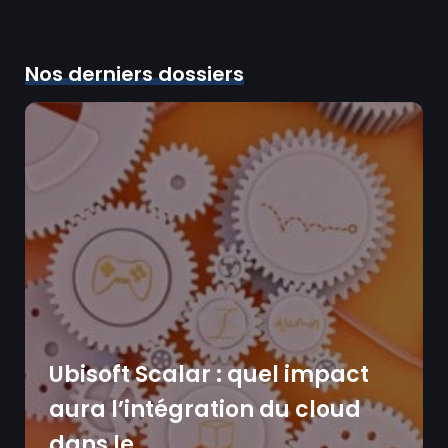
Nos derniers dossiers
Ubisoft Scalar : quel impact
aura l’intégration du cloud
dans le...