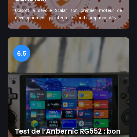
Ubisoft a dévoilé Scalar, son premier moteur de
développement qui intègre le cloud computing dès...
6.5
Test de l’Anbernic RG552 : bon