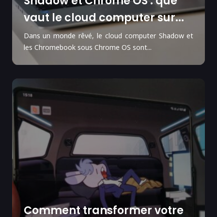
Shadow et Chrome OS : que
vaut le cloud computer sur...
Dans un monde rêvé, le cloud computer Shadow et
les Chromebook sous Chrome OS sont...
Comment transformer votre