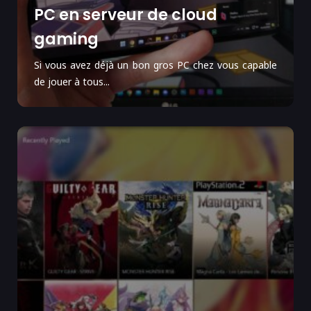
PC en serveur de cloud
gaming
Si vous avez déjà un bon gros PC chez vous capable
de jouer à tous...