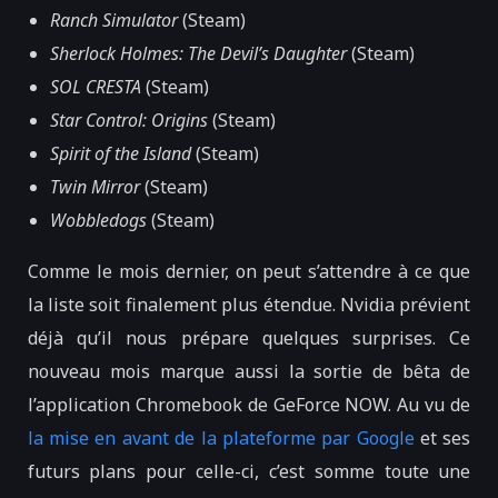
Ranch Simulator
(Steam)
Sherlock Holmes: The Devil’s Daughter
(Steam)
SOL CRESTA
(Steam)
Star Control: Origins
(Steam)
Spirit of the Island
(Steam)
Twin Mirror
(Steam)
Wobbledogs
(Steam)
Comme le mois dernier, on peut s’attendre à ce que
la liste soit finalement plus étendue. Nvidia prévient
déjà qu’il nous prépare quelques surprises. Ce
nouveau mois marque aussi la sortie de bêta de
l’application Chromebook de GeForce NOW. Au vu de
la mise en avant de la plateforme par Google
et ses
futurs plans pour celle-ci, c’est somme toute une