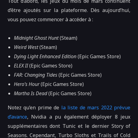
Tout d’abord, les jeux du mois de mars continuent
d’être ajoutés sur la plateforme. Dès aujourd’hui,
vous pouvez commencer à accéder à :
Midnight Ghost Hunt
(Steam)
Weird West
(Steam)
Dying Light Enhanced Edition
(Epic Games Store)
ELEX II
(Epic Games Store)
FAR: Changing Tides
(Epic Games Store)
Hero’s Hour
(Epic Games Store)
Martha Is Dead
(Epic Games Store)
Notez qu’en prime de
la liste de mars 2022 prévue
d’avance
, Nvidia a pu également déployer 8 jeux
supplémentaires dont Tunic et le dernier Story of
Seasons. Cependant, Turbo Sloths et Trails of Cold