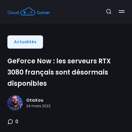
Actualités
GeForce Now : les serveurs RTX
3080 français sont désormais
disponibles
OtaXou
24 mars 2022
0