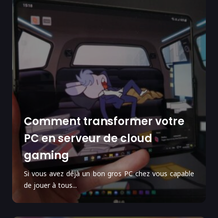
Comment transformer votre
PC en serveur de cloud
gaming
Si vous avez déjà un bon gros PC chez vous capable
de jouer à tous...