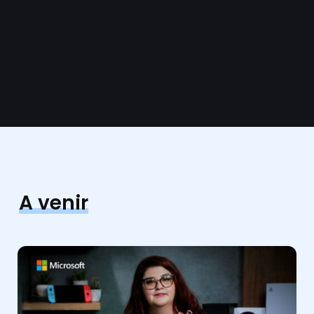
A venir