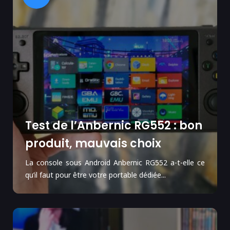
Test de l’Anbernic RG552 : bon
produit, mauvais choix
La console sous Android Anbernic RG552 a-t-elle ce
qu’il faut pour être votre portable dédiée...