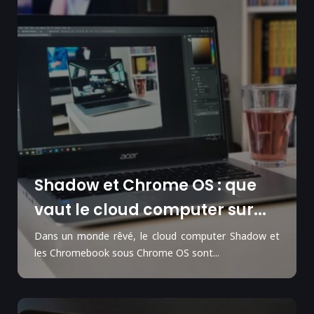
Shadow et Chrome OS : que
vaut le cloud computer sur...
Dans un monde rêvé, le cloud computer Shadow et
les Chromebook sous Chrome OS sont...