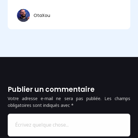
OtaXou
Publier un commentaire
Votre adresse e-mail ne sera pas publiée.
Les champs
obligatoires sont indiqués avec
*