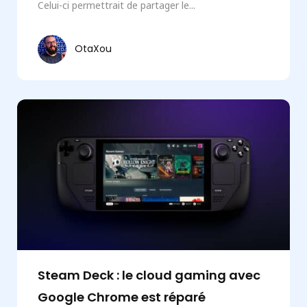
Celui-ci permettrait de partager le...
OtaXou
Steam Deck : le cloud gaming avec
Google Chrome est réparé