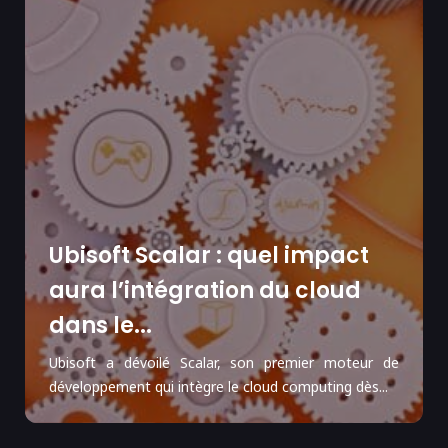
Ubisoft Scalar : quel impact
aura l’intégration du cloud
dans le...
Ubisoft a dévoilé Scalar, son premier moteur de
développement qui intègre le cloud computing dès...