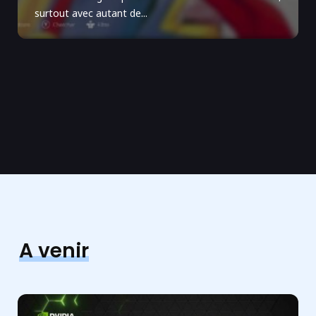
surtout avec autant de...
A venir