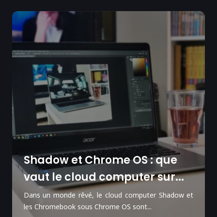
Shadow et Chrome OS : que
vaut le cloud computer sur...
Dans un monde rêvé, le cloud computer Shadow et
les Chromebook sous Chrome OS sont...