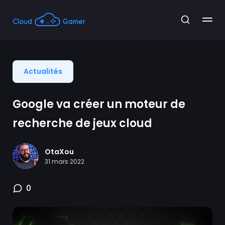
Actualités
Google va créer un moteur de
recherche de jeux cloud
OtaXou
31 mars 2022
0