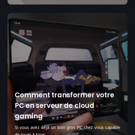
Comment transformer votre
PC en serveur de cloud
gaming
Si vous avez déjà un bon gros PC chez vous capable
de jouer à tous...