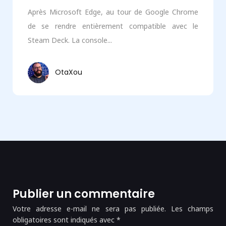
Après Microsoft Edge, au tour de Google Chrome
de se rendre entièrement compatible avec le
Steam Deck. La console...
OtaXou
Publier un commentaire
Votre adresse e-mail ne sera pas publiée.
Les champs
obligatoires sont indiqués avec
*