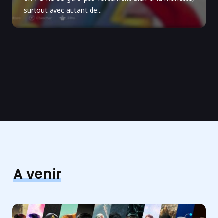
surtout avec autant de...
A venir