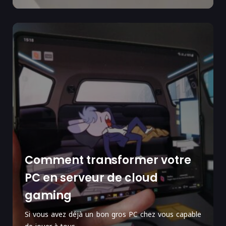
Comment transformer votre
PC en serveur de cloud
gaming
Si vous avez déjà un bon gros PC chez vous capable