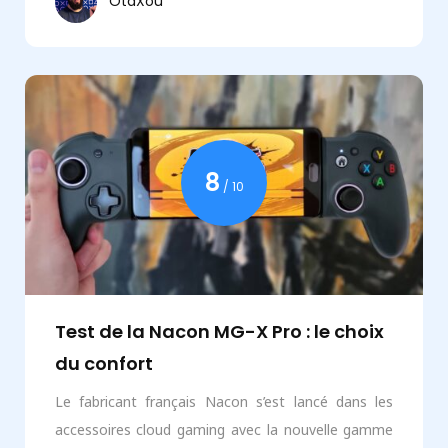
OtaXou
8
/ 10
Test de la Nacon MG-X Pro : le choix
du confort
Le fabricant français Nacon s’est lancé dans les
accessoires cloud gaming avec la nouvelle gamme