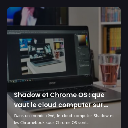
Shadow et Chrome OS : que
vaut le cloud computer sur...
Dans un monde rêvé, le cloud computer Shadow et
les Chromebook sous Chrome OS sont...