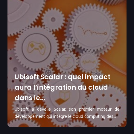
Ubisoft Scalar : quel impact
aura l’intégration du cloud
dans le...
Ubisoft a dévoilé Scalar, son premier moteur de
développement qui intègre le cloud computing dès...