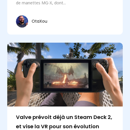
de manettes MG-X, dont...
OtaXou
Valve prévoit déjà un Steam Deck 2,
et vise la VR pour son évolution