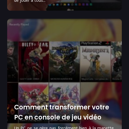
de jouer à tous...
Comment transformer votre
PC en console de jeu vidéo
Un PC ne se gère pas forcément bien à la manette,