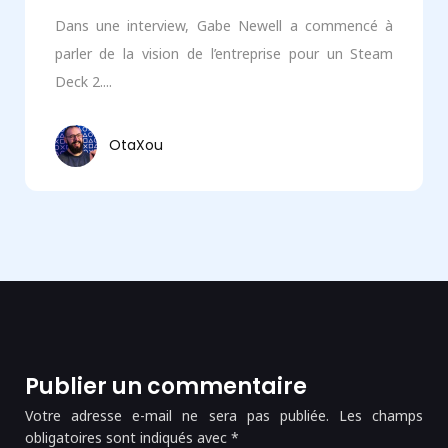
Dans une interview, Gabe Newell a commencé à
parler de la vision de l’entreprise pour un Steam
Deck 2....
OtaXou
Publier un commentaire
Votre adresse e-mail ne sera pas publiée.
Les champs
obligatoires sont indiqués avec
*